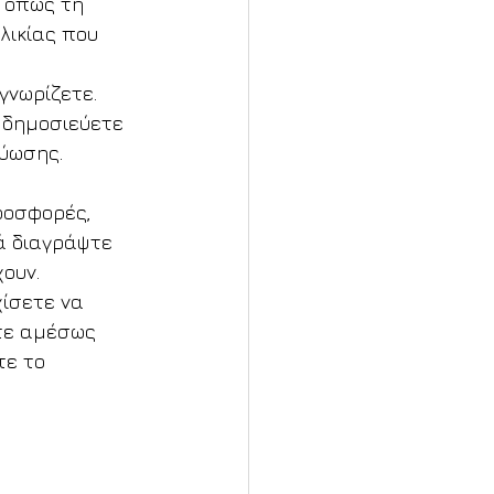
 όπως τη 
λικίας που 
γνωρίζετε.
 δημοσιεύετε 
τύωσης.
ροσφορές, 
ά διαγράψτε 
ουν.
ίσετε να 
τε αμέσως 
τε το 