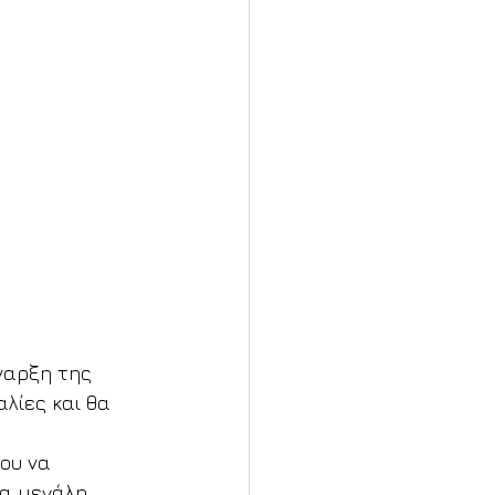
λίες και θα 
ου να 
ια μεγάλη 