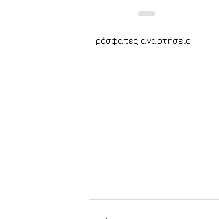
Πρόσφατες αναρτήσεις