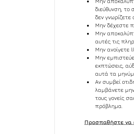
Μην αποκαλύπτ
διεύθυνση, το 
δεν γνωρίζετε
Μην δέχεστε π
Μην αποκαλύπτ
αυτές τις πληρ
Μην ανοίγετε 
Μην εμπιστεύε
εκπτώσεις, αύξ
αυτά τα μηνύμα
Αν συμβεί οτιδ
λαμβάνετε μην
τους γονείς σα
πρόβλημα.
Προσπαθήστε να 