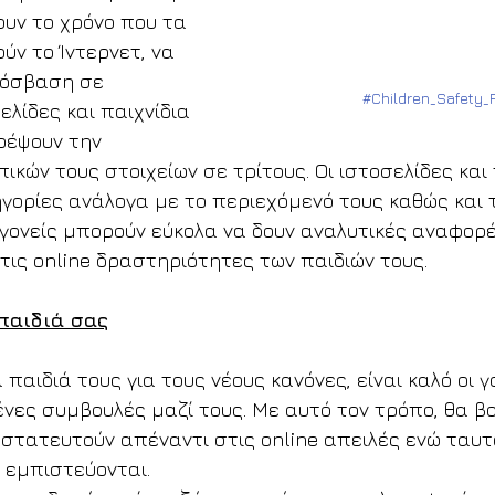
ουν το χρόνο που τα 
ύν το Ίντερνετ, να 
ρόσβαση σε 
#Children_Safety_F
λίδες και παιχνίδια 
ρέψουν την 
ών τους στοιχείων σε τρίτους. Οι ιστοσελίδες και 
γορίες ανάλογα με το περιεχόμενό τους καθώς και τ
ι γονείς μπορούν εύκολα να δουν αναλυτικές αναφορ
ις online δραστηριότητες των παιδιών τους. 
παιδιά σας
ένες συμβουλές μαζί τους. Με αυτό τον τρόπο, θα β
οστατευτούν απέναντι στις online απειλές ενώ ταυτ
α εμπιστεύονται.