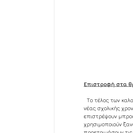
Επιστροφή στα θ
  Το τέλος των καλοκαιρινών διακοπών έφτασε, σηματοδοτώντας την έναρξη της 
νέας σχολικής χρον
επιστρέψουν μπροσ
χρησιμοποιούν ξαν
προετοιμάσουν τις