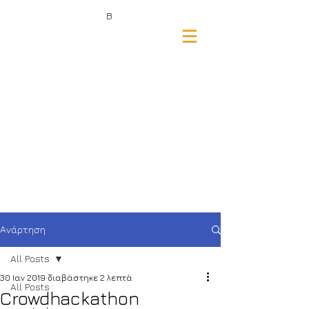
B
Ανάρτηση
All Posts
30 Ιαν 2019
διαβάστηκε 2 λεπτά
All Posts
Crowdhackathon