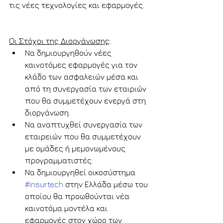
τις νέες τεχνολογίες και εφαρμογές. 
Οι Στόχοι της Διοργάνωσης
:
Να δημιουργηθούν νέες 
καινοτόμες εφαρμογές για τον 
κλάδο των ασφαλειών μέσα και 
από τη συνεργασία των εταιριών 
που θα συμμετέχουν ενεργά στη 
διοργάνωση.
Να αναπτυχθεί συνεργασία των 
εταιρειών που θα συμμετέχουν 
με ομάδες ή μεμονωμένους 
προγραμματιστές.
Να δημιουργηθεί οικοσύστημα 
#insurtech
 στην Ελλάδα μέσω του 
οποίου θα προωθούνται νέα 
καινοτόμα μοντέλα και 
εφαρμογές στον χώρο των 